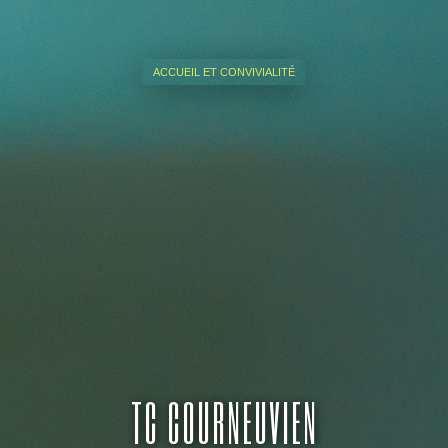
ACCUEIL ET CONVIVIALITÉ
TC COURNEUVIEN